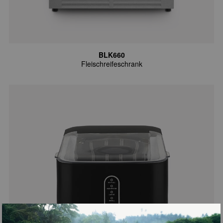
BLK660
Fleischreifeschrank