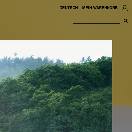
DEUTSCH
MEIN WARENKORB
×