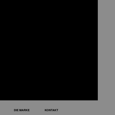
FO25
ini-Backofen
DIE MARKE
KONTAKT