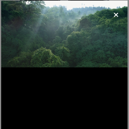
×
FRY820
Heißluft Fritteuse