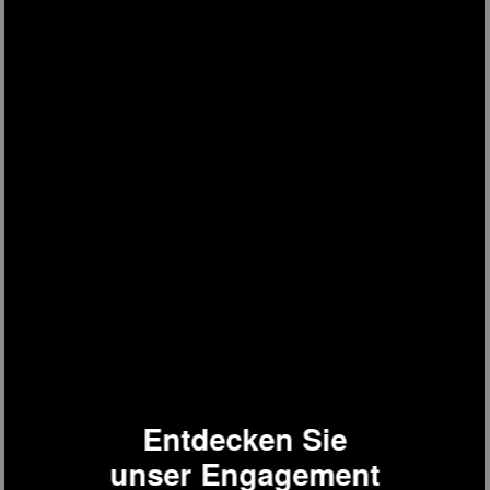
VAP12
Dampfgarer
Entdecken Sie
unser Engagement