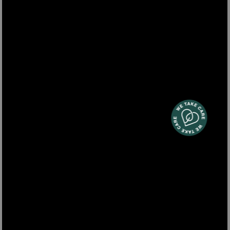
VIO8
Mikrowelle