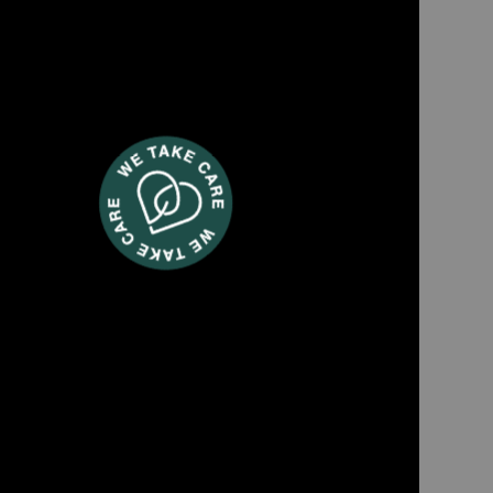
BOE56
rbarer Wasserkocher