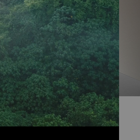
Teekocher