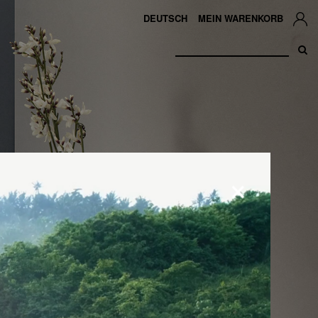
DEUTSCH
MEIN WARENKORB
×