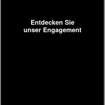
Entdecken Sie
unser Engagement