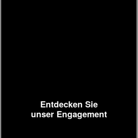
Entdecken Sie
unser Engagement