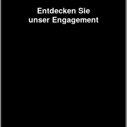
Entdecken Sie
unser Engagement