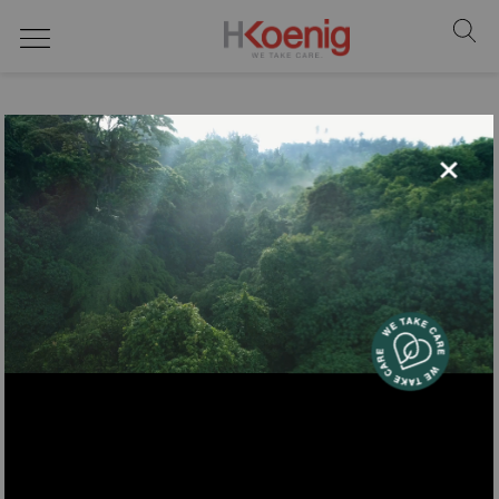
principal
wo finden sie uns?
über unsere Marke
×