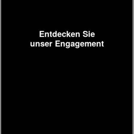
Entdecken Sie
unser Engagement