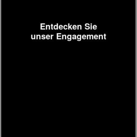
Entdecken Sie
unser Engagement