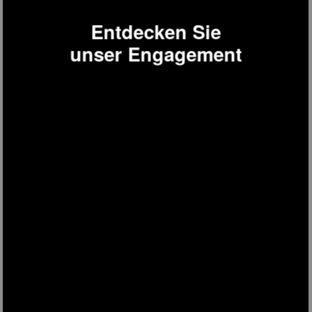
Entdecken Sie
unser Engagement