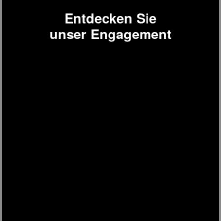
Entdecken Sie
unser Engagement